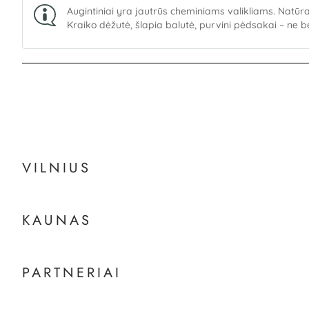
Augintiniai yra jautrūs cheminiams valikliams. Natūr
Kraiko dėžutė, šlapia balutė, purvini pėdsakai – ne b
VILNIUS
KAUNAS
PARTNERIAI