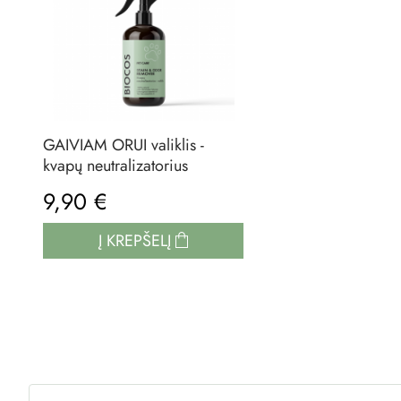
GAIVIAM ORUI valiklis -
kvapų neutralizatorius
9,90 €
Į KREPŠELĮ