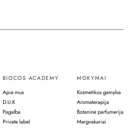
BIOCOS ACADEMY
MOKYMAI
Apie mus
Kosmetikos gamyba
D.U.K
Aromaterapija
Pagalba
Botaninė parfumerija
Private label
Mergvakariai