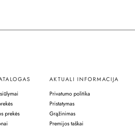
KATALOGAS
AKTUALI INFORMACIJA
siūlymai
Privatumo politika
prekės
Pristatymas
os prekės
Grąžinimas
nai
Premijos taškai