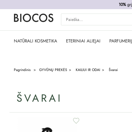
10%
grį
NATŪRALI KOSMETIKA
ETERINIAI ALIEJAI
PARFUMERI
Pagrindinis
GYVŪNŲ PREKĖS
KAILIUI IR ODAI
Švarai
ŠVARAI