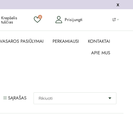
Krepšelis
0
Prisijungti
LT
tuščias
VASAROS PASIŪLYMAI
PERKAMIAUSI
KONTAKTAI
APIE MUS
SĄRAŠAS