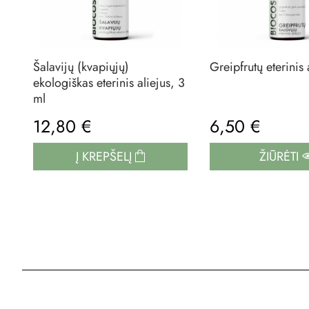
Šalavijų (kvapiųjų)
Greipfrutų eterinis 
ekologiškas eterinis aliejus, 3
ml
12,80 €
6,50 €
Į KREPŠELĮ
ŽIŪRĖTI