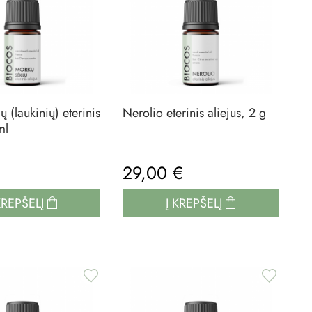
 (laukinių) eterinis
Nerolio eterinis aliejus, 2 g
ml
29,00 €
KREPŠELĮ
Į KREPŠELĮ