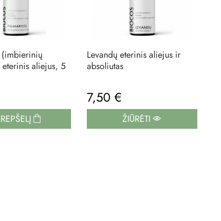
(imbierinių
Levandų eterinis aliejus ir
 eterinis aliejus, 5
absoliutas
€
7,50 €
KREPŠELĮ
ŽIŪRĖTI