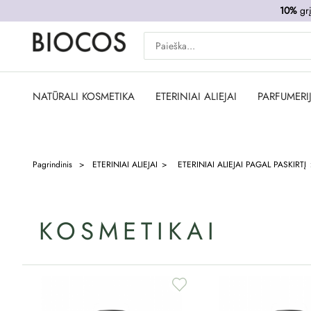
10%
grį
NATŪRALI KOSMETIKA
ETERINIAI ALIEJAI
PARFUMERI
Pagrindinis
ETERINIAI ALIEJAI
ETERINIAI ALIEJAI PAGAL PASKIRTĮ
KOSMETIKAI