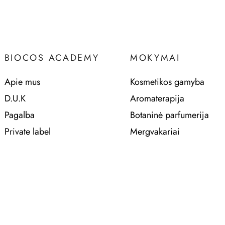
BIOCOS ACADEMY
MOKYMAI
Apie mus
Kosmetikos gamyba
D.U.K
Aromaterapija
Pagalba
Botaninė parfumerija
Private label
Mergvakariai