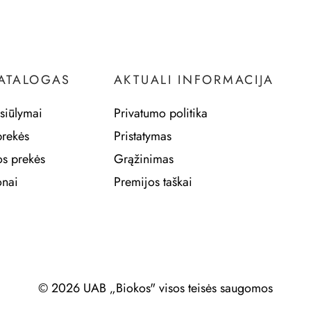
KATALOGAS
AKTUALI INFORMACIJA
siūlymai
Privatumo politika
prekės
Pristatymas
os prekės
Grąžinimas
nai
Premijos taškai
© 2026 UAB „Biokos" visos teisės saugomos