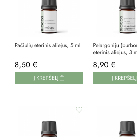
Pačiulių eterinis aliejus, 5 ml
Pelargonijų (burbo
eterinis aliejus, 3 
8,50 €
8,90 €
Į KREPŠELĮ
Į KREPŠEL