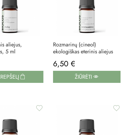
is aliejus,
Rozmarinų (cineol)
s, 5 ml
ekologiškas eterinis aliejus
€
6,50 €
KREPŠELĮ
ŽIŪRĖTI