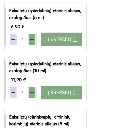
Eukaliptų (spindulinių) eterinis aliejus,
ekologiškas (5 ml)
6,90 €
Į KREPŠELĮ
Eukaliptų (spindulinių) eterinis aliejus,
ekologiškas (10 ml)
11,90 €
Į KREPŠELĮ
Eukaliptų (citrinkvapių, citrininių
korimbijų) eterinis aliejus (5 ml)