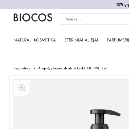
10%
grį
NATŪRALI KOSMETIKA
ETERINIAI ALIEJAI
PARFUMERI
Pagrindinis
Aliejinė, plaukus atstatanti kaukė INTENSE 3in1