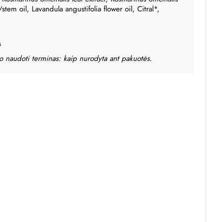
/stem oil, Lavandula angustifolia flower oil, Citral*,
s
 naudoti terminas: kaip nurodyta ant pakuotės.