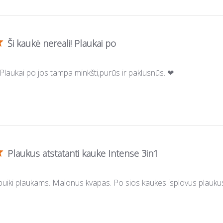
Ši kaukė nereali! Plaukai po
 Plaukai po jos tampa minkšti,purūs ir paklusnūs. ❤
Plaukus atstatanti kauke Intense 3in1
e puiki plaukams. Malonus kvapas. Po sios kaukes isplovus plauku