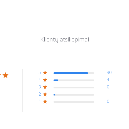
5
30
4
4
3
0
2
1
1
0