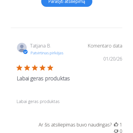
Tatjana B.
01/20/26
Labai geras produktas
Labai geras produktas
1
0