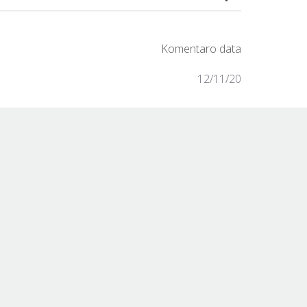
12/11/20
0
0
12/09/20
0
0