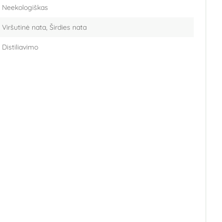
Neekologiškas
Viršutinė nata, Širdies nata
Distiliavimo