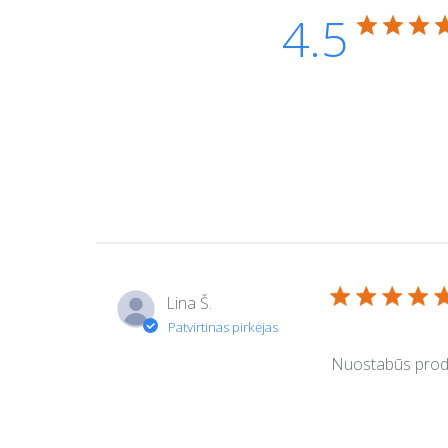
4.5
Lina Š.
Nuostabūs prod