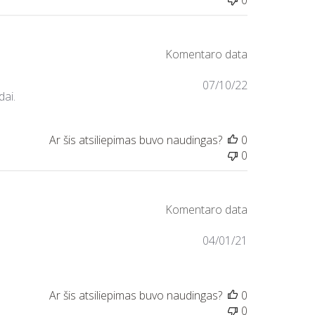
0
07/10/22
dai.
0
0
04/01/21
0
0