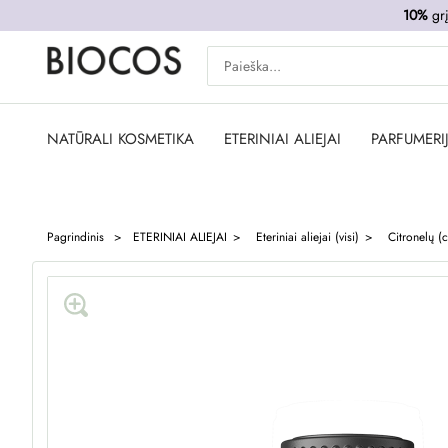
10%
grį
NATŪRALI KOSMETIKA
ETERINIAI ALIEJAI
PARFUMERI
Pagrindinis
ETERINIAI ALIEJAI
Eteriniai aliejai (visi)
Citronelų (ci