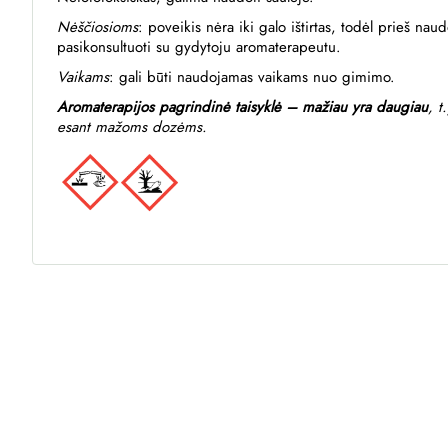
Nėščiosioms
: poveikis nėra iki galo ištirtas, todėl prieš n
pasikonsultuoti su gydytoju aromaterapeutu.
Vaikams
: gali būti naudojamas vaikams nuo gimimo.
Aromaterapijos pagrindinė taisyklė – mažiau yra daugiau
, t
esant mažoms dozėms.