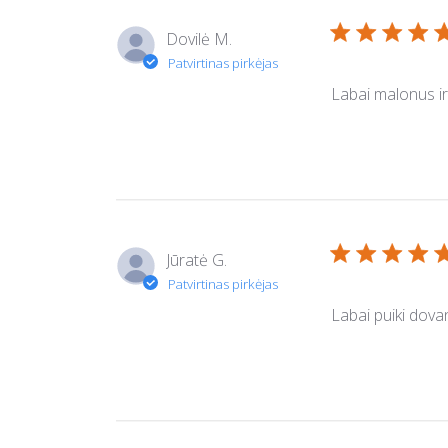
Dovilė M.
Labai malonus ir
Jūratė G.
Labai puiki dovan