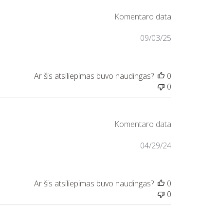
09/03/25
0
0
04/29/24
0
0