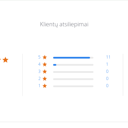
5
11
4
1
- 12
3
0
2
0
1
0