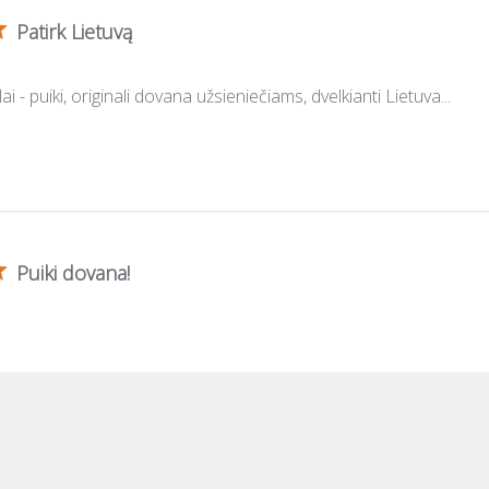
Patirk Lietuvą
i - puiki, originali dovana užsieniečiams, dvelkianti Lietuva...
Puiki dovana!