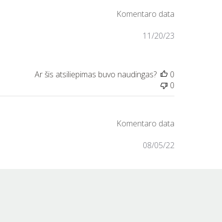
11/20/23
0
0
08/05/22
0
0