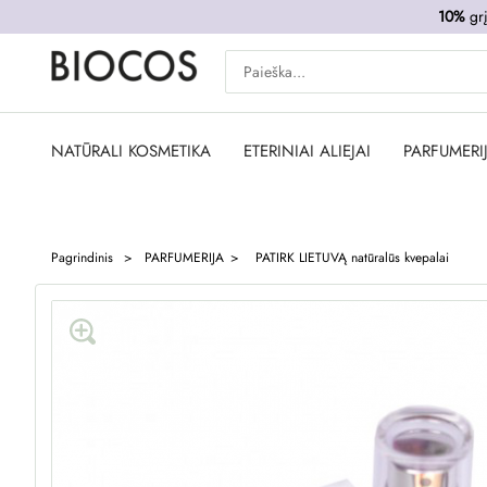
10%
grį
NATŪRALI KOSMETIKA
ETERINIAI ALIEJAI
PARFUMERI
Pagrindinis
PARFUMERIJA
PATIRK LIETUVĄ natūralūs kvepalai