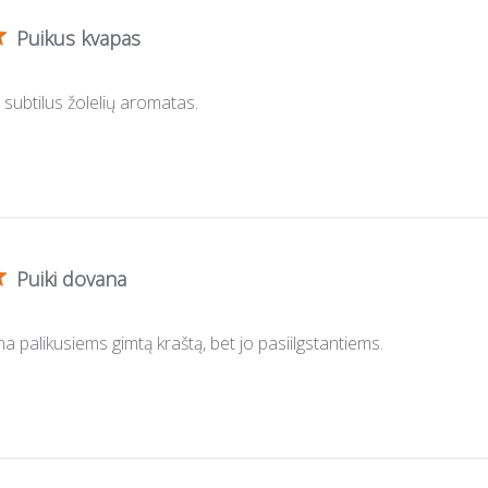
Puikus kvapas
 subtilus žolelių aromatas.
Puiki dovana
a palikusiems gimtą kraštą, bet jo pasiilgstantiems.