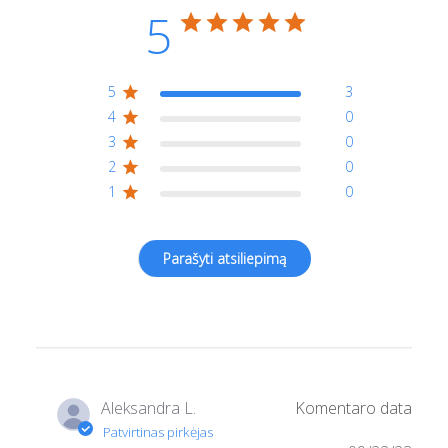
5
5
3
4
0
3
0
2
0
1
0
Aleksandra L.