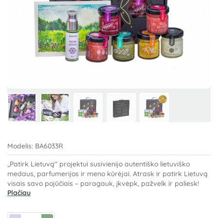
Modelis:
BA6033R
„Patirk Lietuvą" projektui susivienijo autentiško lietuviško
medaus, parfumerijos ir meno kūrėjai. Atrask ir patirk Lietuvą
visais savo pojūčiais – paragauk, įkvėpk, pažvelk ir paliesk!
Plačiau