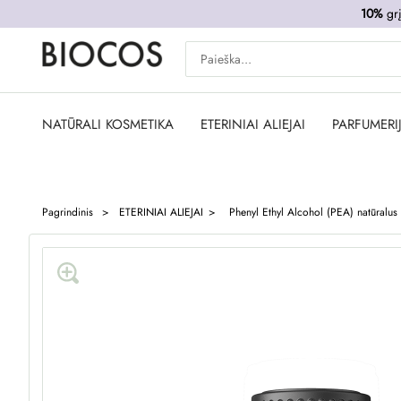
10%
grį
NATŪRALI KOSMETIKA
ETERINIAI ALIEJAI
PARFUMERI
Pagrindinis
ETERINIAI ALIEJAI
Phenyl Ethyl Alcohol (PEA) natūralus 