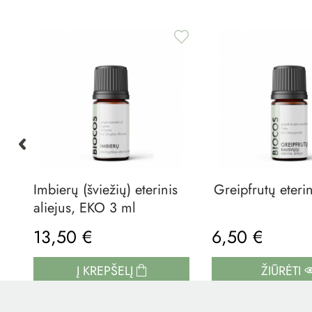
Imbierų (šviežių) eterinis
Greipfrutų eterin
aliejus, EKO 3 ml
13,50 €
6,50 €
Į KREPŠELĮ
ŽIŪRĖTI