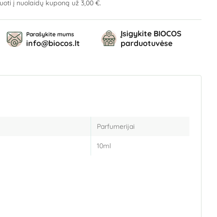
tuoti į nuolaidų kuponą už
3,00 €
.
Įsigykite BIOCOS
Parašykite mums
info@biocos.lt
parduotuvėse
Parfumerijai
10ml