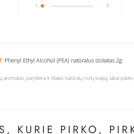
1
0
Phenyl Ethyl Alcohol (PEA) natūralus izoliatas 2g.
ų aromatas, paryškina ir išlaiko natūralų rožių kvapą, labai patiko
, KURIE PIRKO, PIRK