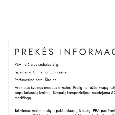
PREKĖS INFORMAC
PEA natūralus izoliatas 2 g.
Išgautas iš
Cinnamomum cassia.
Parfumerinė nata: Širdies
Aromatas švelnus medaus ir rožės. Prailgina rožės kvapą nat
populiariausių izoliatų. Kvepalų kompozicijose naudojama 5-
medžiagų.
Tai vienas maloniausių ir paklausiausių izoliatų. PEA pasižymi