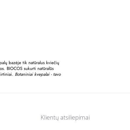
lų bazėje tik natūralus kviečių
os. BIOCOS sukurti natūralūs
irtiniai.
Botaniniai kvepalai - tavo