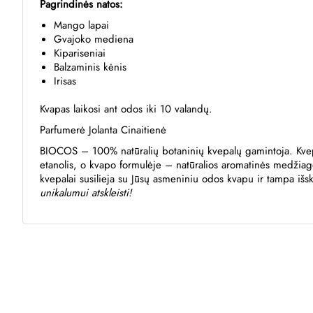
Pagrindinės natos:
Mango lapai
Gvajoko mediena
Kipariseniai
Balzaminis kėnis
Irisas
Kvapas laikosi ant odos iki 10 valandų.
Parfumerė Jolanta Cinaitienė
BIOCOS – 100% natūralių botaninių kvepalų gamintoja. Kvepa
etanolis, o kvapo formulėje – natūralios aromatinės medžiag
kvepalai susilieja su Jūsų asmeniniu odos kvapu ir tampa išsk
unikalumui atskleisti!