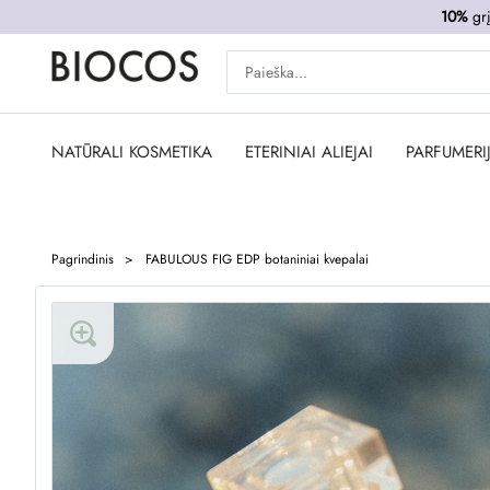
10%
grį
NATŪRALI KOSMETIKA
ETERINIAI ALIEJAI
PARFUMERI
Pagrindinis
FABULOUS FIG EDP botaniniai kvepalai