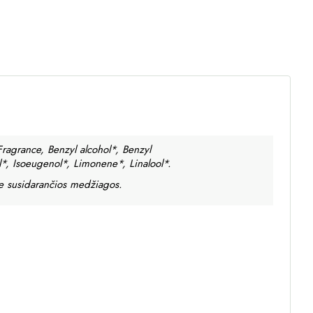
ragrance, Benzyl alcohol*, Benzyl
*, Isoeugenol*, Limonene*, Linalool*.
ose susidarančios medžiagos.