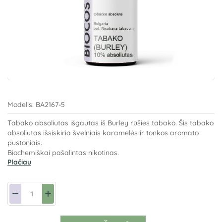
Modelis:
BA2167-5
Tabako absoliutas išgautas iš Burley rūšies tabako. Šis tabako
absoliutas išsiskiria švelniais karamelės ir tonkos aromato
pustoniais.
Biochemiškai pašalintas nikotinas.
Plačiau