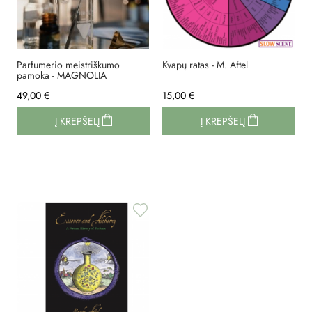
Parfumerio meistriškumo
Kvapų ratas - M. Aftel
pamoka - MAGNOLIA
49,00 €
15,00 €
Į KREPŠELĮ
Į KREPŠELĮ