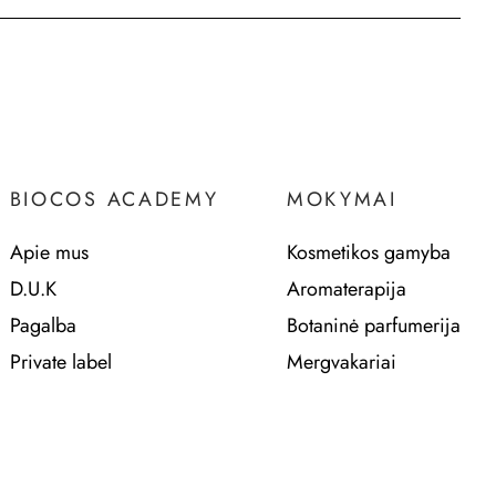
BIOCOS ACADEMY
MOKYMAI
Apie mus
Kosmetikos gamyba
D.U.K
Aromaterapija
Pagalba
Botaninė parfumerija
Private label
Mergvakariai