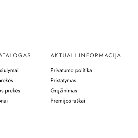
KATALOGAS
AKTUALI INFORMACIJA
siūlymai
Privatumo politika
prekės
Pristatymas
os prekės
Grąžinimas
nai
Premijos taškai