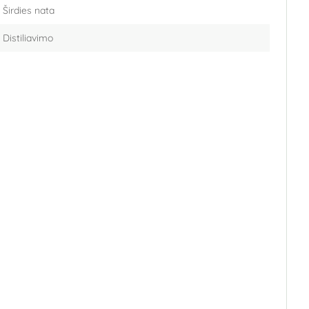
Širdies nata
Distiliavimo