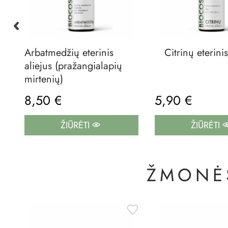
Arbatmedžių eterinis
Citrinų eterinis
aliejus (pražangialapių
mirtenių)
8,50 €
5,90 €
ŽIŪRĖTI
ŽIŪRĖTI
ŽMONĖS